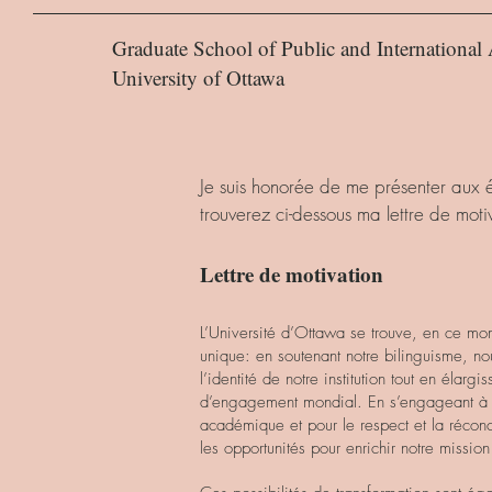
Graduate School of Public and International 
University of Ottawa
Je suis honorée de me présenter aux 
trouverez ci-dessous ma lettre de moti
Lettre de motivation
L’Université d’Ottawa se trouve, en ce mo
unique: en soutenant notre bilinguisme, nou
l’identité de notre institution tout en élargis
d’engagement mondial. En s’engageant à la
académique et pour le respect et la réconc
les opportunités pour enrichir notre mission