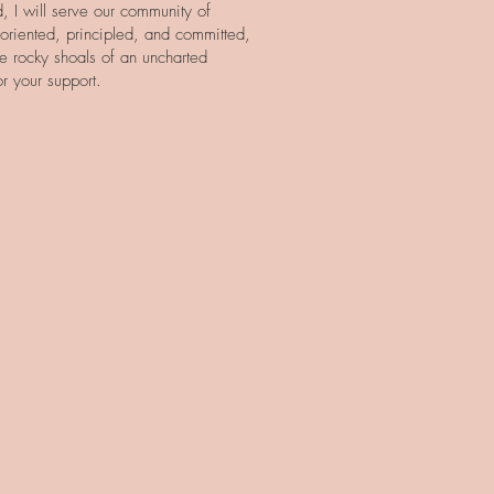
d, I will serve our community of
 oriented, principled, and committed,
e rocky shoals of an uncharted
or your support.