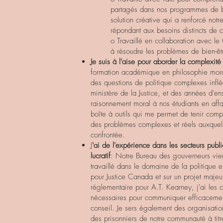
partagés dans nos programmes de 
solution créative qui a renforcé notre
répondant aux besoins distincts de c
o Travaillé en collaboration avec le
à résoudre les problèmes de bien-êtr
Je suis à l'aise pour aborder la complexité
formation académique en philosophie mor
des questions de politique complexes inflé
ministère de la Justice, et des années d'e
raisonnement moral à nos étudiants en affa
boîte à outils qui me permet de tenir com
des problèmes complexes et réels auxquels
confrontée.
J
'ai de l'expérience dans les secteurs publi
lucratif
: Notre Bureau des gouverneurs vien
travaillé dans le domaine de la politique 
pour Justice Canada et sur un projet majeur
réglementaire pour A.T. Kearney, j'ai les 
nécessaires pour communiquer efficacemen
conseil. Je sers également des organisatio
des prisonniers de notre communauté à tit